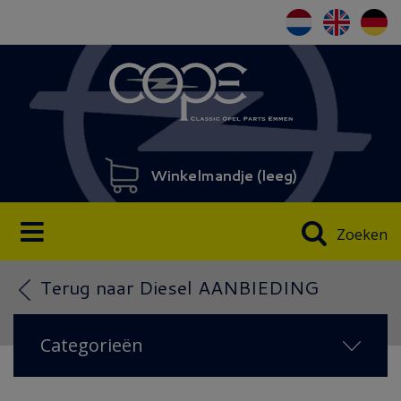
Winkelmandje (
leeg
)
Zoeken
Terug naar Diesel AANBIEDING
Categorieën
NIEUW IN 2026
(60)