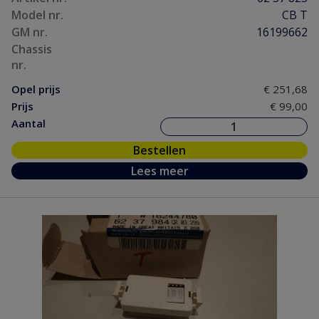
Model nr.
CB T
GM nr.
16199662
Chassis
nr.
Opel prijs
€ 251,68
Prijs
€ 99,00
Aantal
Bestellen
Lees meer