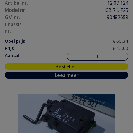
Artikel nr.
12 07 124
Model nr.
CB 71, F25
GM nr.
90482659
Chassis
nr.
Opel prijs
€ 65,34
Prijs
€ 42,00
Aantal
Bestellen
Lees meer