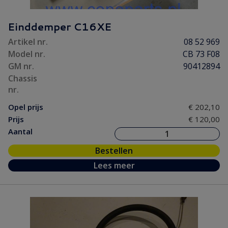
Einddemper C16XE
Artikel nr.
08 52 969
Model nr.
CB 73 F08
GM nr.
90412894
Chassis
nr.
Opel prijs
€ 202,10
Prijs
€ 120,00
Aantal
Bestellen
Lees meer