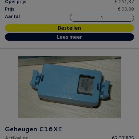
Opel prijs
€ 251,37
Prijs
€ 99,00
Aantal
Bestellen
Lees meer
Geheugen C16XE
Artikel nr.
62 37 825