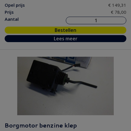
Opel prijs
€ 149,31
Prijs
€ 78,00
Aantal
Bestellen
Lees meer
Borgmotor benzine klep