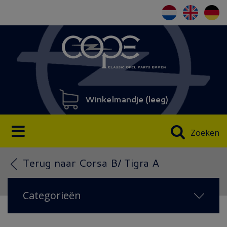
Winkelmandje (
leeg
)
Zoeken
Terug naar Corsa B/ Tigra A
Categorieën
NIEUW 2026
(19)