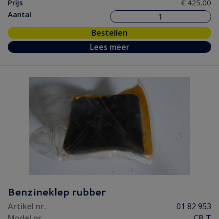
Prijs
€ 425,00
Aantal
Bestellen
Lees meer
Benzineklep rubber
Artikel nr.
01 82 953
Model nr.
CB T