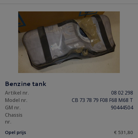
Benzine tank
Artikel nr.
08 02 298
Model nr.
CB 73 78 79 F08 F68 M68 T
GM nr.
90444504
Chassis
nr.
Opel prijs
€ 531,80