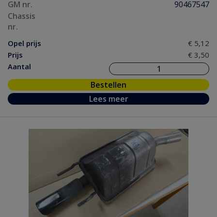
GM nr.
90467547
Chassis
nr.
Opel prijs
€ 5,12
Prijs
€ 3,50
Aantal
Bestellen
Lees meer