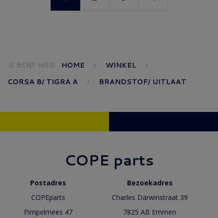
JE BENT HIER:
HOME
WINKEL
CORSA B/ TIGRA A
BRANDSTOF/ UITLAAT
COPE parts
Postadres
Bezoekadres
COPEparts
Charles Darwinstraat 39
Pimpelmees 47
7825 AB Emmen