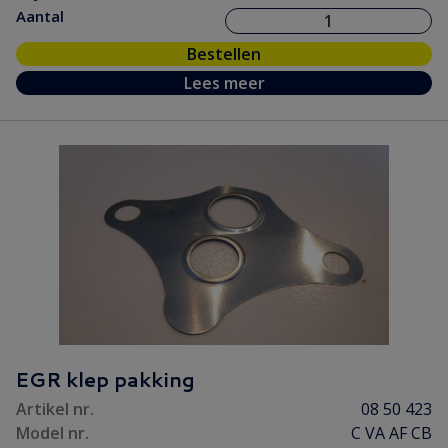
Aantal
Bestellen
Lees meer
EGR klep pakking
Artikel nr.
08 50 423
Model nr.
C VA AF CB