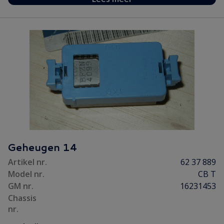
Geheugen 14
Artikel nr.
62 37 889
Model nr.
CB T
GM nr.
16231453
Chassis
nr.