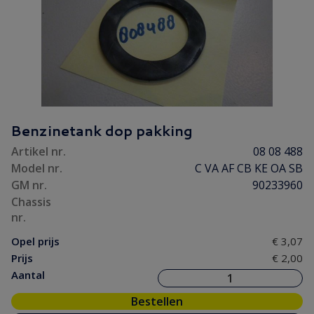
Benzinetank dop pakking
Artikel nr.
08 08 488
Model nr.
C VA AF CB KE OA SB
GM nr.
90233960
Chassis
nr.
Opel prijs
€ 3,07
Prijs
€ 2,00
Aantal
Bestellen