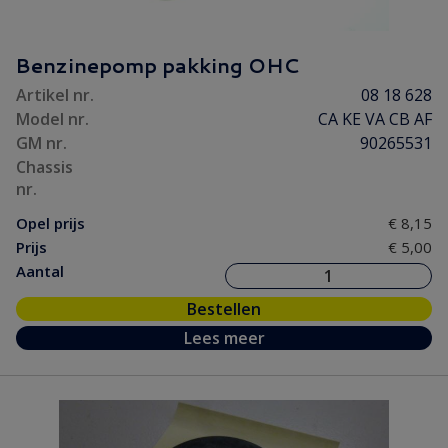
Benzinepomp pakking OHC
Artikel nr.
08 18 628
Model nr.
CA KE VA CB AF
GM nr.
90265531
Chassis
nr.
Opel prijs
€ 8,15
Prijs
€ 5,00
Aantal
Bestellen
Lees meer