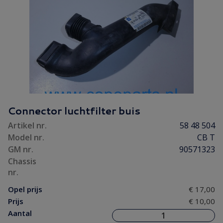
Connector luchtfilter buis
Artikel nr.
58 48 504
Model nr.
CB T
GM nr.
90571323
Chassis
nr.
Opel prijs
€ 17,00
Prijs
€ 10,00
Aantal