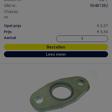
GM nr.
90481382
Chassis
nr.
Opel prijs
€ 3,57
Prijs
€ 3,50
Aantal
Bestellen
Lees meer