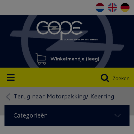
Winkelmandje (
leeg
)
Zoeken
Terug naar Motorpakking/ Keerring
Categorieën
NIEUW IN 2026
(138)