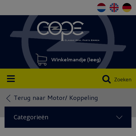
Winkelmandje (
leeg
)
Zoeken
Terug naar Motor/ Koppeling
Categorieën
NIEUW IN 2026
(38)