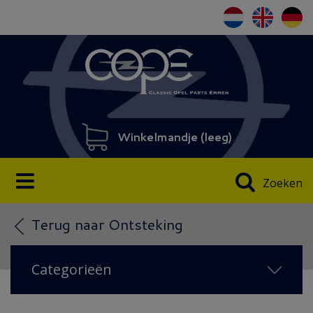
Winkelmandje (
leeg
)
Zoeken
Terug naar Ontsteking
Categorieën
NIEUW IN 2026
(38)