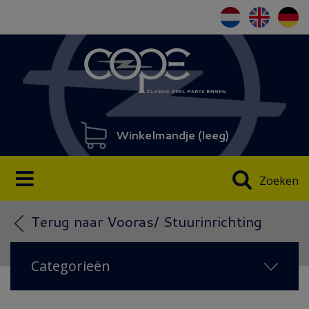
Winkelmandje (
leeg
)
Zoeken
Terug naar Vooras/ Stuurinrichting
Categorieën
NIEUW IN 2026
(38)