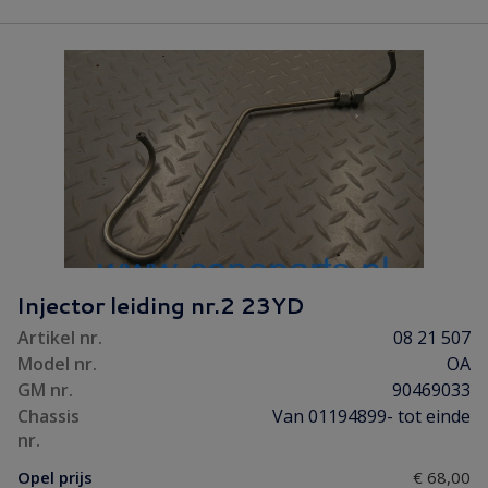
Injector leiding nr.2 23YD
Artikel nr.
08 21 507
Model nr.
OA
GM nr.
90469033
Chassis
Van 01194899- tot einde
nr.
Opel prijs
€ 68,00