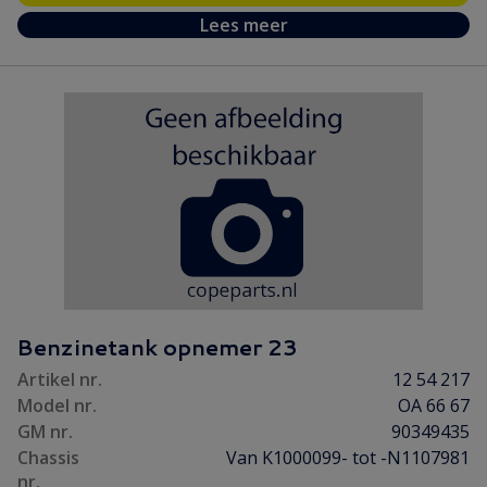
Lees meer
Benzinetank opnemer 23
Artikel nr.
12 54 217
Model nr.
OA 66 67
GM nr.
90349435
Chassis
Van K1000099- tot -N1107981
nr.