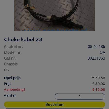
Choke kabel 23
Artikel nr.
08 40 186
Model nr.
OA
GM nr.
90231863
Chassis
nr.
Opel prijs
€ 60,56
Prijs
€ 30,00
Aanbieding!
€ 15,00
Aantal
Bestellen