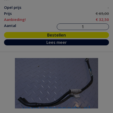
Opel prijs
-
Prijs
€ 65,00
Aanbieding!
€ 32,50
Aantal
Bestellen
Lees meer