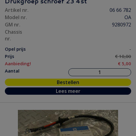
Drukgroep schroef 23 4st
Artikel nr.
06 66 782
Model nr.
OA
GM nr.
9280972
Chassis
nr.
Opel prijs
-
Prijs
€ 10,00
Aanbieding!
€ 5,00
Aantal
Bestellen
Lees meer