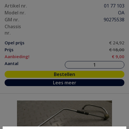
Artikel nr.
01 77 103
Model nr.
OA
GM nr.
90275538
Chassis
nr.
Opel prijs
€ 24,92
Prijs
€ 18,00
Aanbieding!
€ 9,00
Aantal
Bestellen
Lees meer