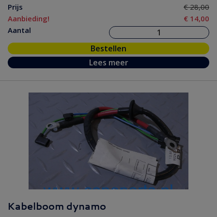
Prijs
€ 28,00
Aanbieding!
€ 14,00
Aantal
Bestellen
Lees meer
Kabelboom dynamo