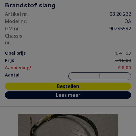
Brandstof slang
Artikel nr.
08 20 232
Model nr.
OA
GM nr.
90285592
Chassis
nr.
Opel prijs
€ 41,03
Prijs
€ 16,00
Aanbieding!
€ 8,00
Aantal
Bestellen
Lees meer