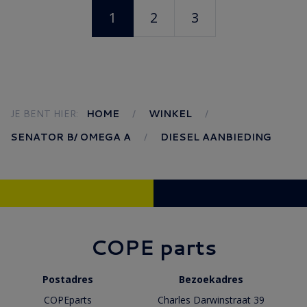
1
2
3
JE BENT HIER:
HOME
WINKEL
SENATOR B/ OMEGA A
DIESEL AANBIEDING
COPE parts
Postadres
Bezoekadres
COPEparts
Charles Darwinstraat 39