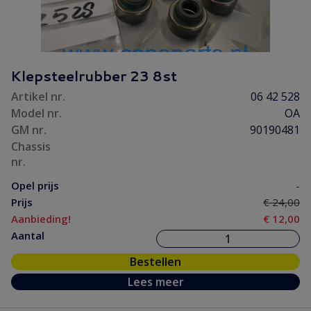
Klepsteelrubber 23 8st
Artikel nr.
06 42 528
Model nr.
OA
GM nr.
90190481
Chassis
nr.
Opel prijs
-
Prijs
€ 24,00
Aanbieding!
€ 12,00
Aantal
Bestellen
Lees meer