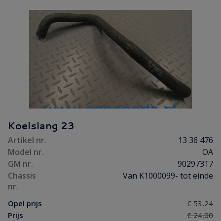
Koelslang 23
Artikel nr.
13 36 476
Model nr.
OA
GM nr.
90297317
Chassis
Van K1000099- tot einde
nr.
Opel prijs
€ 53,24
Prijs
€ 24,00