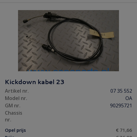
Kickdown kabel 23
Artikel nr.
07 35 552
Model nr.
OA
GM nr.
90295721
Chassis
nr.
Opel prijs
€ 71,66