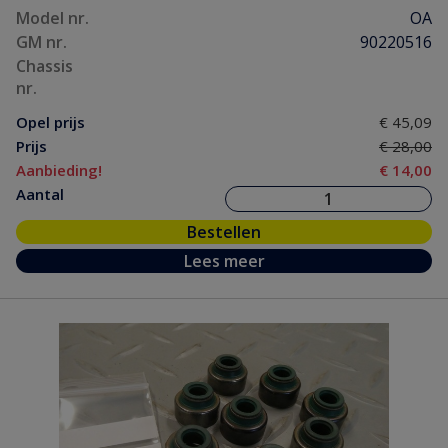
Model nr.
OA
GM nr.
90220516
Chassis
nr.
Opel prijs
€ 45,09
Prijs
€ 28,00
Aanbieding!
€ 14,00
Aantal
Bestellen
Lees meer