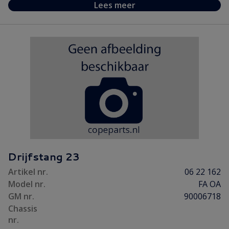
Lees meer
Drijfstang 23
Artikel nr.
06 22 162
Model nr.
FA OA
GM nr.
90006718
Chassis
nr.