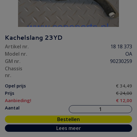
Kachelslang 23YD
Artikel nr.
18 18 373
Model nr.
OA
GM nr.
90230259
Chassis
nr.
Opel prijs
€ 34,49
Prijs
€ 24,00
Aanbieding!
€ 12,00
Aantal
Bestellen
Lees meer