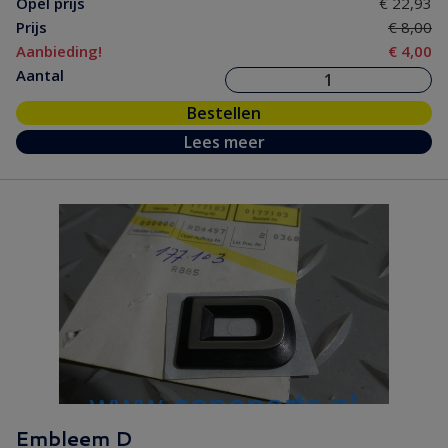
Opel prijs
€ 22,93
Prijs
€ 8,00
Aanbieding!
€ 4,00
Aantal
Bestellen
Lees meer
Embleem D