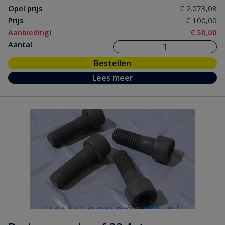
Opel prijs
€ 2.073,08
Prijs
€ 100,00
Aanbieding!
€ 50,00
Aantal
Bestellen
Lees meer