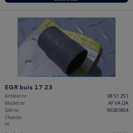
EGR buis 17 23
Artikel nr.
08 51 251
Model nr.
AF VA OA
GM nr.
90281804
Chassis
nr.