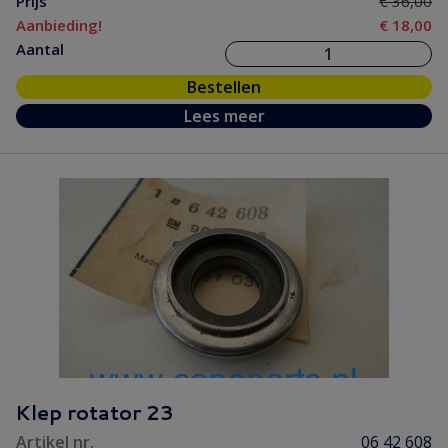
Prijs
€ 36,00
Aanbieding!
€ 18,00
Aantal
Bestellen
Lees meer
Klep rotator 23
Artikel nr.
06 42 608