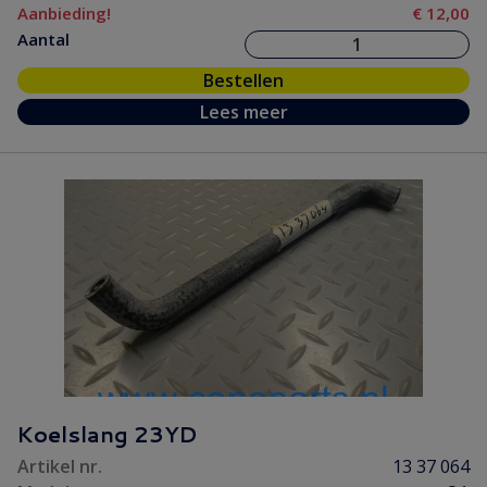
Aanbieding!
€ 12,00
Aantal
Bestellen
Lees meer
Koelslang 23YD
Artikel nr.
13 37 064