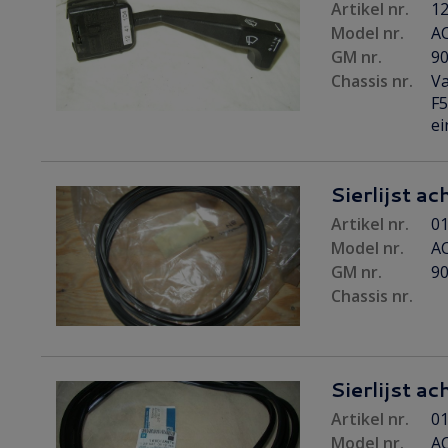
Artikel nr.
12
Model nr.
A
GM nr.
9
Chassis nr.
Va
F5
ei
Sierlijst ac
Artikel nr.
01
Model nr.
AC
GM nr.
9
Chassis nr.
Sierlijst ac
Artikel nr.
01
Model nr.
AC