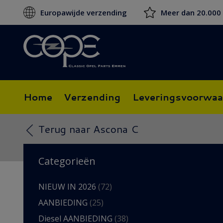
Europawijde verzending
Meer dan 20.000
Home
Verzending
Leveringsvoorwaa
Terug naar Ascona C
Categorieën
NIEUW IN 2026
(72)
AANBIEDING
(25)
Diesel AANBIEDING
(38)