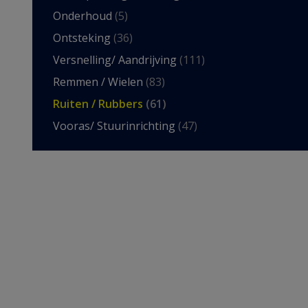
Onderhoud
(5)
Ontsteking
(36)
Versnelling/ Aandrijving
(111)
Remmen / Wielen
(83)
Ruiten / Rubbers
(61)
Vooras/ Stuurinrichting
(47)