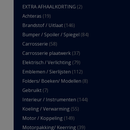
EXTRA AFHAALKORTING
(2)
Achteras
(19)
Brandstof / Uitlaat
(146)
Bumper / Spoiler / Spiegel
(84)
Carrosserie
(58)
Carrosserie plaatwerk
(37)
Elektrisch / Verlichting
(79)
Emblemen / Sierlijsten
(112)
Folders/ Boeken/ Modellen
(8)
Gebruikt
(7)
Interieur / Instrumenten
(144)
Koeling / Verwarming
(55)
Motor / Koppeling
(149)
Motorpakking/ Keerring
(39)