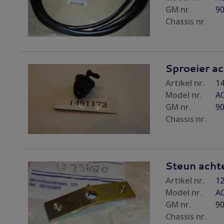
GM nr.
9
Chassis nr.
Sproeier ac
Artikel nr.
14
Model nr.
AC
GM nr.
9
Chassis nr.
Steun acht
Artikel nr.
12
Model nr.
AC
GM nr.
9
Chassis nr.