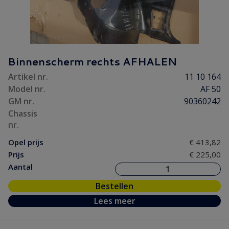
Binnenscherm rechts AFHALEN
Artikel nr.
11 10 164
Model nr.
AF 50
GM nr.
90360242
Chassis
nr.
Opel prijs
€ 413,82
Prijs
€ 225,00
Aantal
Bestellen
Lees meer