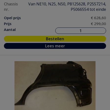
Chassis
Van NE10, N25, N50, P8125628, P2557214,
nr.
P5066554 tot einde
Opel prijs
€ 628,60
Prijs
€ 299,00
Aantal
Bestellen
Lees meer