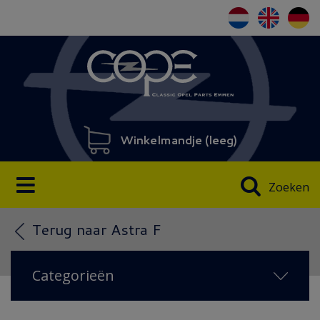
Winkelmandje (
leeg
)
Zoeken
Terug naar Astra F
Categorieën
NIEUW IN 2026
(52)