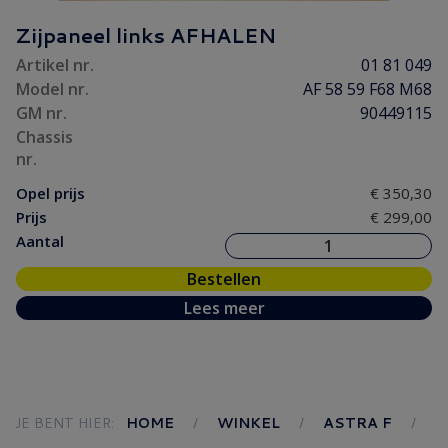
Zijpaneel links AFHALEN
Artikel nr.
01 81 049
Model nr.
AF 58 59 F68 M68
GM nr.
90449115
Chassis
nr.
Opel prijs
€ 350,30
Prijs
€ 299,00
Aantal
Bestellen
Lees meer
JE BENT HIER:
HOME
WINKEL
ASTRA F