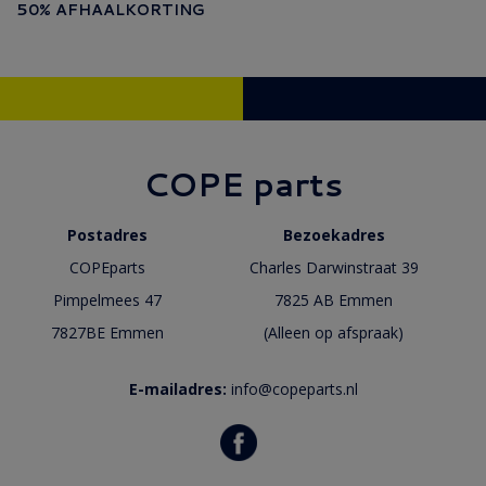
50% AFHAALKORTING
COPE parts
Postadres
Bezoekadres
COPEparts
Charles Darwinstraat 39
Pimpelmees 47
7825 AB Emmen
7827BE Emmen
(Alleen op afspraak)
E-mailadres:
info@copeparts.nl