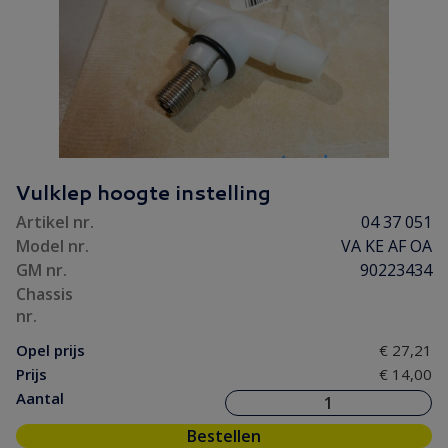
Vulklep hoogte instelling
Artikel nr.
04 37 051
Model nr.
VA KE AF OA
GM nr.
90223434
Chassis
nr.
Opel prijs
€ 27,21
Prijs
€ 14,00
Aantal
Bestellen