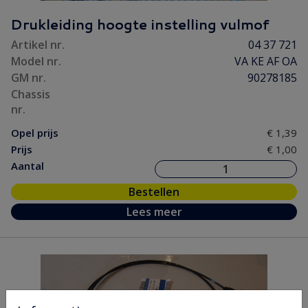
Drukleiding hoogte instelling vulmof
Artikel nr.
04 37 721
Model nr.
VA KE AF OA
GM nr.
90278185
Chassis
nr.
Opel prijs
€ 1,39
Prijs
€ 1,00
Aantal
Bestellen
Lees meer