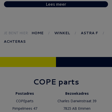
Lees meer
JE BENT HIER:
HOME
WINKEL
ASTRA F
ACHTERAS
COPE parts
Postadres
Bezoekadres
COPEparts
Charles Darwinstraat 39
Pimpelmees 47
7825 AB Emmen