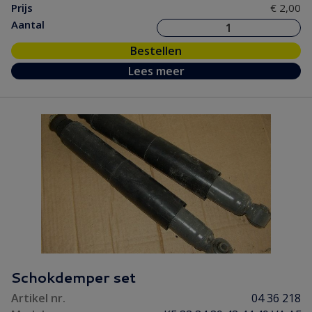
Prijs
€ 2,00
Aantal
Bestellen
Lees meer
Schokdemper set
Artikel nr.
04 36 218