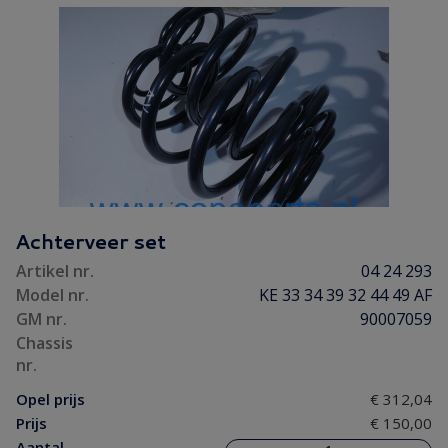
Achterveer set
Artikel nr.
04 24 293
Model nr.
KE 33 34 39 32 44 49 AF
GM nr.
90007059
Chassis
nr.
Opel prijs
€ 312,04
Prijs
€ 150,00
Aantal