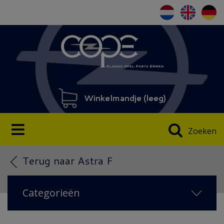
Winkelmandje (
leeg
)
Zoeken
Terug naar Astra F
Categorieën
NIEUW IN 2026
(51)