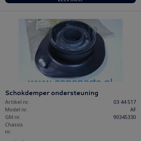
Schokdemper ondersteuning
Artikel nr.
03 44 517
Model nr.
AF
GM nr.
90345330
Chassis
nr.