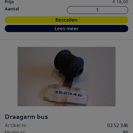
Prijs
€ 18,00
Aantal
Bestellen
Lees meer
Draagarm bus
Artikel nr.
03 52 346
Model nr.
80