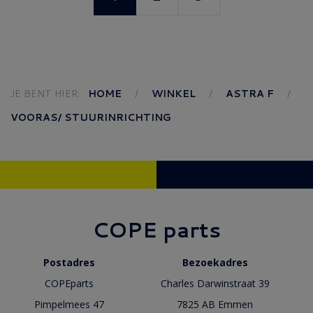
JE BENT HIER:
HOME
WINKEL
ASTRA F
VOORAS/ STUURINRICHTING
COPE parts
Postadres
Bezoekadres
COPEparts
Charles Darwinstraat 39
Pimpelmees 47
7825 AB Emmen