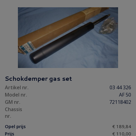
Schokdemper gas set
Artikel nr.
03 44 326
Model nr.
AF 50
GM nr.
72118402
Chassis
nr.
Opel prijs
€ 189,84
Prijs
€ 110,00