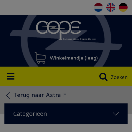
Winkelmandje (
leeg
)
Zoeken
Terug naar Astra F
Categorieën
NIEUW IN 2026
(51)