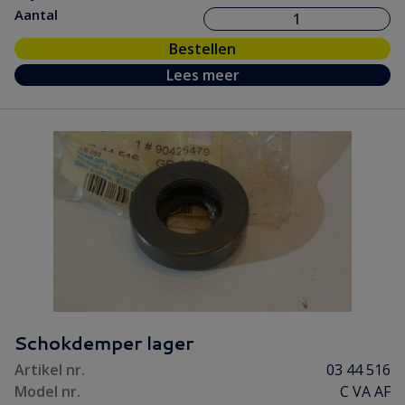
Aantal
Bestellen
Lees meer
Schokdemper lager
Artikel nr.
03 44 516
Model nr.
C VA AF