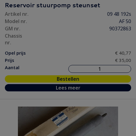
Reservoir stuurpomp steunset
Artikel nr.
09 48 192s
Model nr.
AF 50
GM nr.
90372863
Chassis
nr.
Opel prijs
€ 40,77
Prijs
€ 35,00
Aantal
Bestellen
Lees meer