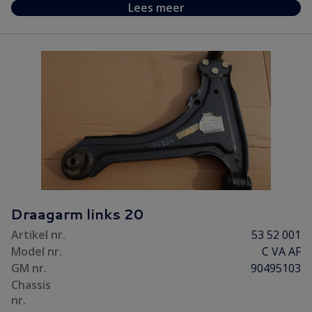
Lees meer
Draagarm links 20
Artikel nr.
53 52 001
Model nr.
C VA AF
GM nr.
90495103
Chassis
nr.