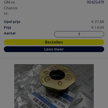
GM nr.
90425479
Chassis
nr.
Opel prijs
€ 27,88
Prijs
€ 14,00
Aantal
Bestellen
Lees meer