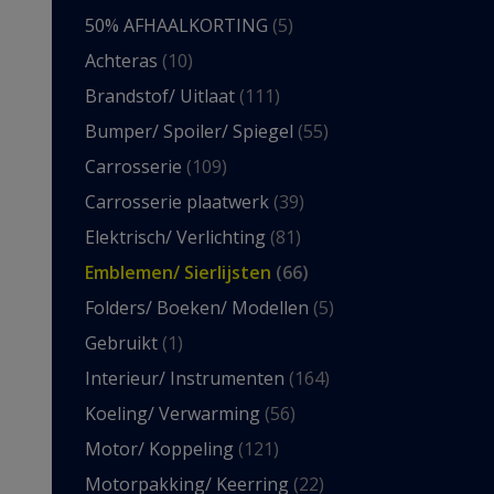
50% AFHAALKORTING
(5)
Achteras
(10)
Brandstof/ Uitlaat
(111)
Bumper/ Spoiler/ Spiegel
(55)
Carrosserie
(109)
Carrosserie plaatwerk
(39)
Elektrisch/ Verlichting
(81)
Emblemen/ Sierlijsten
(66)
Folders/ Boeken/ Modellen
(5)
Gebruikt
(1)
Interieur/ Instrumenten
(164)
Koeling/ Verwarming
(56)
Motor/ Koppeling
(121)
Motorpakking/ Keerring
(22)