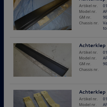
Artikel nr.
01
Model nr.
AF
GM nr.
9
Chassis nr.
Va
to
Achterklep s
Artikel nr.
01
Model nr.
AF
GM nr.
9
Chassis nr.
Achterklep s
Artikel nr.
01
Model nr.
AF