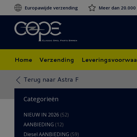
Europawijde verzending
Meer dan 20.000
Home
Verzending
Leveringsvoorwaa
Terug naar Astra F
Categorieën
NIEUW IN 2026
(52)
AANBIEDING
(12)
Diesel AANBIEDING
(59)