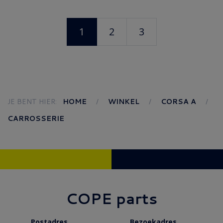
1
2
3
JE BENT HIER:
HOME
WINKEL
CORSA A
CARROSSERIE
COPE parts
Postadres
Bezoekadres