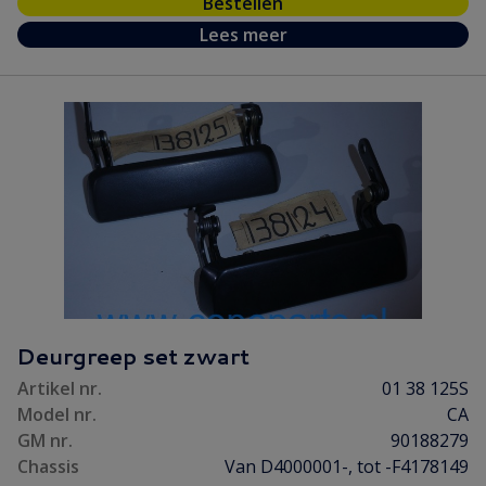
Bestellen
Lees meer
Deurgreep set zwart
Artikel nr.
01 38 125S
Model nr.
CA
GM nr.
90188279
Chassis
Van D4000001-, tot -F4178149