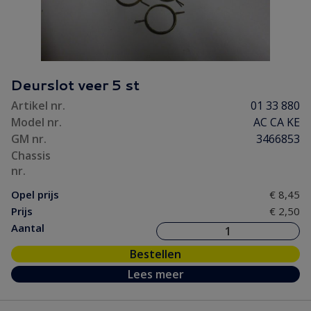
Deurslot veer 5 st
Artikel nr.
01 33 880
Model nr.
AC CA KE
GM nr.
3466853
Chassis
nr.
Opel prijs
€ 8,45
Prijs
€ 2,50
Aantal
Bestellen
Lees meer