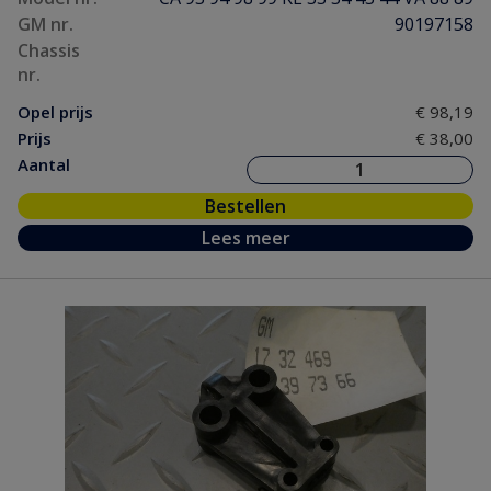
GM nr.
90197158
Chassis
nr.
Opel prijs
€ 98,19
Prijs
€ 38,00
Aantal
Bestellen
Lees meer