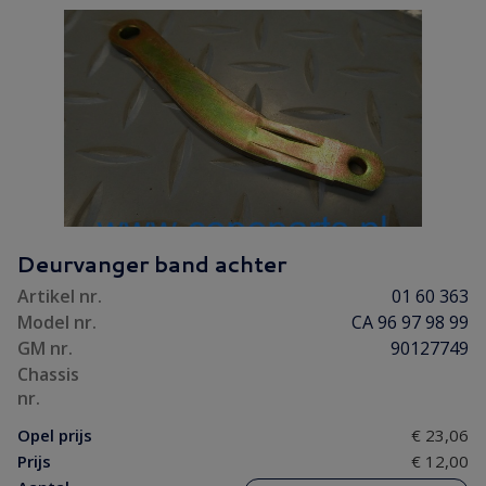
Deurvanger band achter
Artikel nr.
01 60 363
Model nr.
CA 96 97 98 99
GM nr.
90127749
Chassis
nr.
Opel prijs
€ 23,06
Prijs
€ 12,00