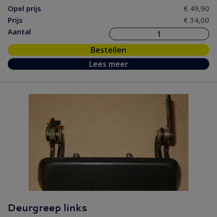
Opel prijs
€ 49,90
Prijs
€ 34,00
Aantal
Bestellen
Lees meer
Deurgreep links