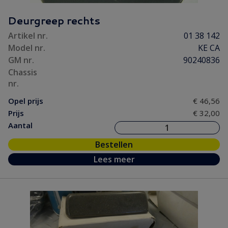
Deurgreep rechts
Artikel nr.
01 38 142
Model nr.
KE CA
GM nr.
90240836
Chassis
nr.
Opel prijs
€ 46,56
Prijs
€ 32,00
Aantal
Bestellen
Lees meer