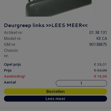
Deurgreep links >>LEES MEER<<
Artikel nr.
01 38 131
Model nr.
KE CA
GM nr.
90138875
Chassis
nr.
Opel prijs
€ 38,01
Prijs
€ 32,00
Aanbieding!
€ 16,00
Aantal
Bestellen
Lees meer