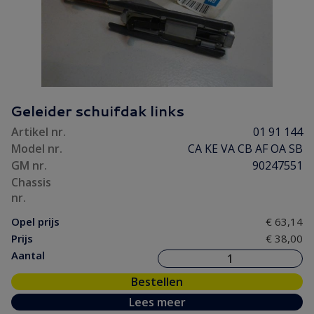
Geleider schuifdak links
Artikel nr.
01 91 144
Model nr.
CA KE VA CB AF OA SB
GM nr.
90247551
Chassis
nr.
Opel prijs
€ 63,14
Prijs
€ 38,00
Aantal
Bestellen
Lees meer