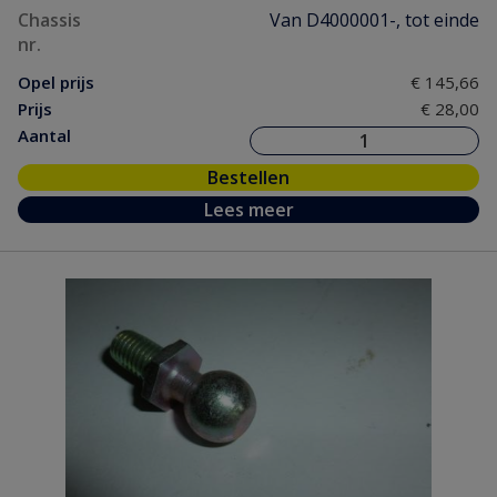
Chassis
Van D4000001-, tot einde
nr.
Opel prijs
€ 145,66
Prijs
€ 28,00
Aantal
Bestellen
Lees meer