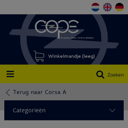
Winkelmandje (
leeg
)
Zoeken
Terug naar Corsa A
Categorieën
NIEUW IN 2026
(108)