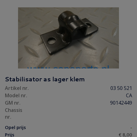
Stabilisator as lager klem
Artikel nr.
03 50 521
Model nr.
CA
GM nr.
90142449
Chassis
nr.
Opel prijs
-
Prijs
€ 8,00