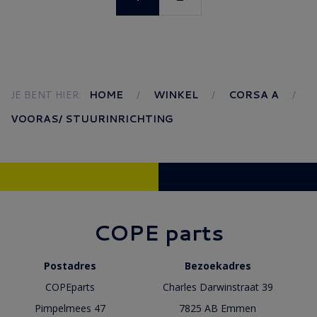
JE BENT HIER:
HOME
WINKEL
CORSA A
VOORAS/ STUURINRICHTING
COPE parts
Postadres
Bezoekadres
COPEparts
Charles Darwinstraat 39
Pimpelmees 47
7825 AB Emmen