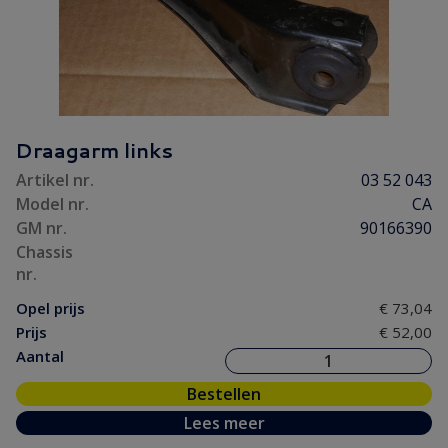
Draagarm links
Artikel nr.
03 52 043
Model nr.
CA
GM nr.
90166390
Chassis
nr.
Opel prijs
€ 73,04
Prijs
€ 52,00
Aantal
Bestellen
Lees meer