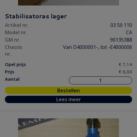
Stabilisatoras lager
Artikel nr.
03 50 110
Model nr.
CA
GM nr.
90135388
Chassis
Van D4000001-, tot -E4000006
nr.
Opel prijs
€ 7,14
Prijs
€ 6,00
Aantal
Bestellen
Lees meer