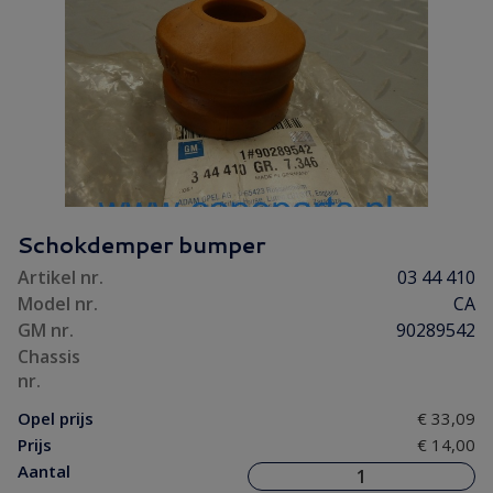
Schokdemper bumper
Artikel nr.
03 44 410
Model nr.
CA
GM nr.
90289542
Chassis
nr.
Opel prijs
€ 33,09
Prijs
€ 14,00
Aantal