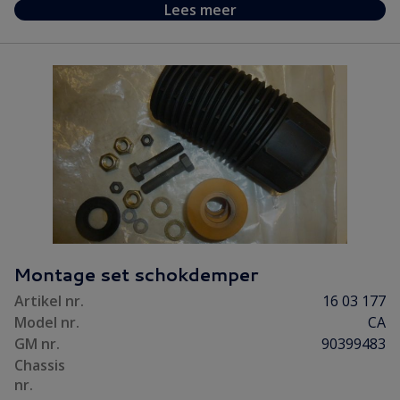
Lees meer
Montage set schokdemper
Artikel nr.
16 03 177
Model nr.
CA
GM nr.
90399483
Chassis
nr.