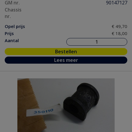
GM nr.
90147127
Chassis
nr.
Opel prijs
€ 49,70
Prijs
€ 18,00
Aantal
Bestellen
Lees meer