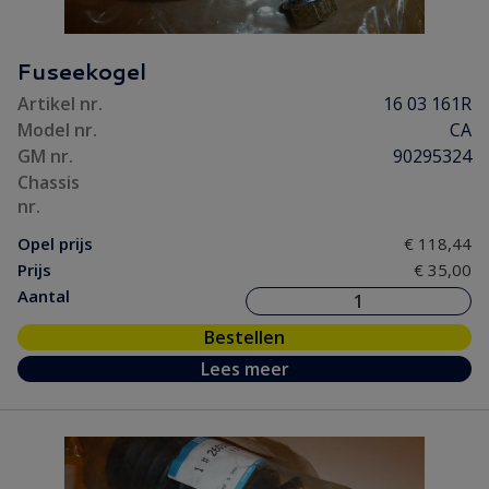
Fuseekogel
Artikel nr.
16 03 161R
Model nr.
CA
GM nr.
90295324
Chassis
nr.
Opel prijs
€ 118,44
Prijs
€ 35,00
Aantal
Bestellen
Lees meer