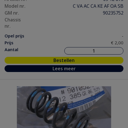
Model nr.
C VA AC CA KE AF OA SB
GM nr.
90235752
Chassis
nr.
Opel prijs
-
Prijs
€ 2,00
Aantal
Bestellen
Lees meer