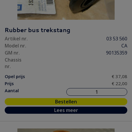
Rubber bus trekstang
Artikel nr.
03 53 560
Model nr.
CA
GM nr.
90135359
Chassis
nr.
Opel prijs
€ 37,08
Prijs
€ 22,00
Aantal
Bestellen
Lees meer