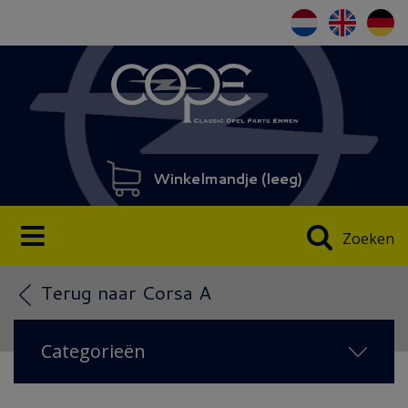
Winkelmandje (
leeg
)
Zoeken
Terug naar Corsa A
Categorieën
NIEUW IN 2026
(108)