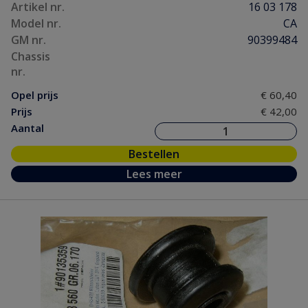
Artikel nr.
16 03 178
Model nr.
CA
GM nr.
90399484
Chassis
nr.
Opel prijs
€ 60,40
Prijs
€ 42,00
Aantal
Bestellen
Lees meer