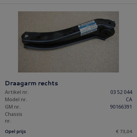
Draagarm rechts
Artikel nr.
03 52 044
Model nr.
CA
GM nr.
90166391
Chassis
nr.
Opel prijs
€ 73,04