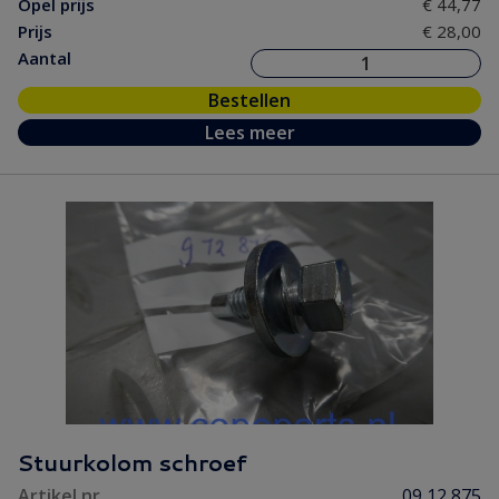
Opel prijs
€ 44,77
Prijs
€ 28,00
Aantal
Bestellen
Lees meer
Stuurkolom schroef
Artikel nr.
09 12 875