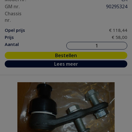
GM nr.
90295324
Chassis
nr.
Opel prijs
€ 118,44
Prijs
€ 58,00
Aantal
Bestellen
Lees meer