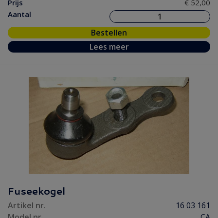
Prijs
€ 52,00
Aantal
Bestellen
Lees meer
Fuseekogel
Artikel nr.
16 03 161
Model nr.
CA