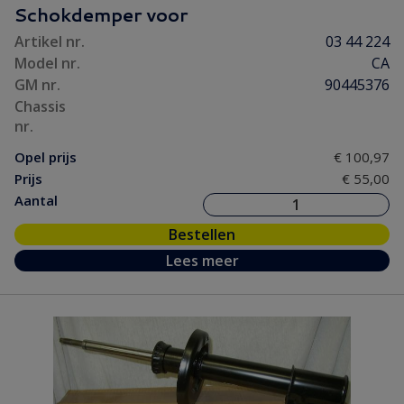
Schokdemper voor
Artikel nr.
03 44 224
Model nr.
CA
GM nr.
90445376
Chassis
nr.
Opel prijs
€ 100,97
Prijs
€ 55,00
Aantal
Bestellen
Lees meer