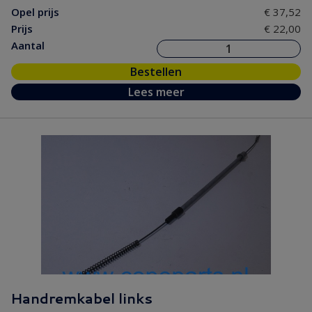
Opel prijs
€ 37,52
Prijs
€ 22,00
Aantal
Bestellen
Lees meer
Handremkabel links