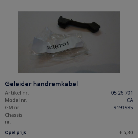
Geleider handremkabel
Artikel nr.
05 26 701
Model nr.
CA
GM nr.
9191985
Chassis
nr.
Opel prijs
€ 5,30