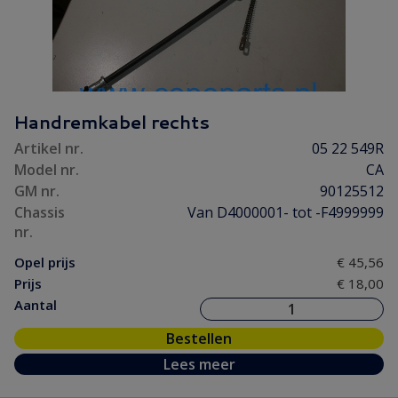
Handremkabel rechts
Artikel nr.
05 22 549R
Model nr.
CA
GM nr.
90125512
Chassis
Van D4000001- tot -F4999999
nr.
Opel prijs
€ 45,56
Prijs
€ 18,00
Aantal
Bestellen
Lees meer