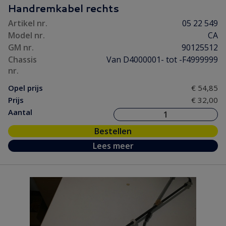
Handremkabel rechts
Artikel nr.
05 22 549
Model nr.
CA
GM nr.
90125512
Chassis
Van D4000001- tot -F4999999
nr.
Opel prijs
€ 54,85
Prijs
€ 32,00
Aantal
Bestellen
Lees meer