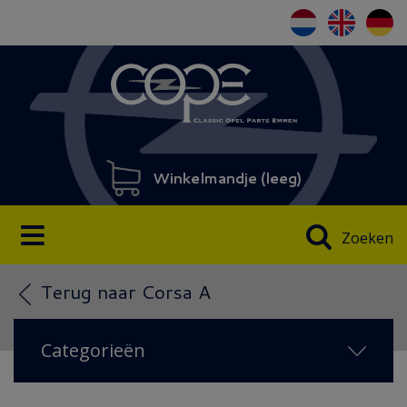
Winkelmandje (
leeg
)
Zoeken
Terug naar Corsa A
Categorieën
NIEUW IN 2026
(108)