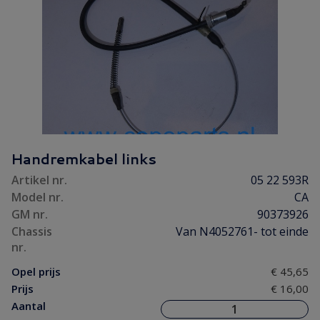
Handremkabel links
Artikel nr.
05 22 593R
Model nr.
CA
GM nr.
90373926
Chassis
Van N4052761- tot einde
nr.
Opel prijs
€ 45,65
Prijs
€ 16,00
Aantal