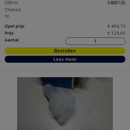
GM nr.
3488126
Chassis
nr.
Opel prijs
€ 404,75
Prijs
€ 125,00
Aantal
Bestellen
Lees meer