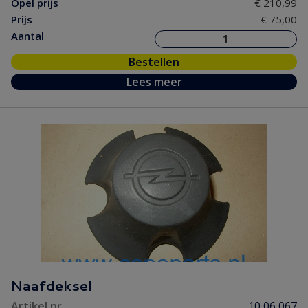
Opel prijs
€ 210,99
Prijs
€ 75,00
Aantal
Bestellen
Lees meer
Naafdeksel
Artikel nr.
10 06 067