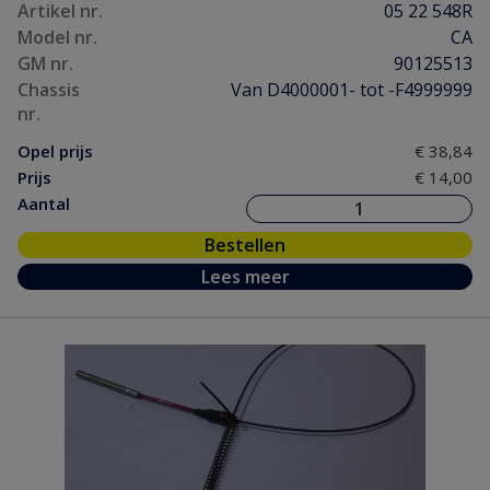
Artikel nr.
05 22 548R
Model nr.
CA
GM nr.
90125513
Chassis
Van D4000001- tot -F4999999
nr.
Opel prijs
€ 38,84
Prijs
€ 14,00
Aantal
Bestellen
Lees meer