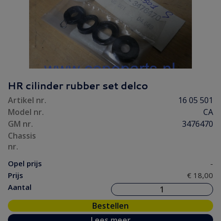
HR cilinder rubber set delco
Artikel nr.
16 05 501
Model nr.
CA
GM nr.
3476470
Chassis
nr.
Opel prijs
-
Prijs
€ 18,00
Aantal
Bestellen
Lees meer