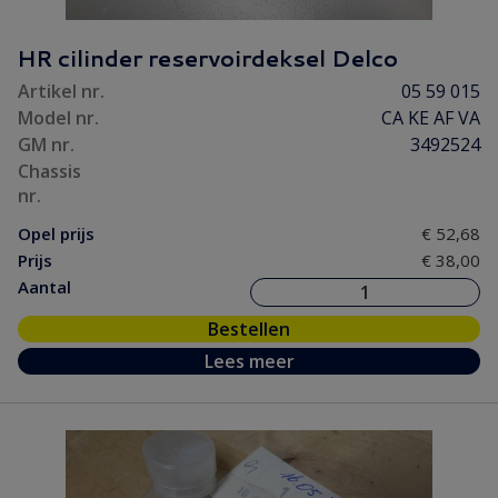
HR cilinder reservoirdeksel Delco
Artikel nr.
05 59 015
Model nr.
CA KE AF VA
GM nr.
3492524
Chassis
nr.
Opel prijs
€ 52,68
Prijs
€ 38,00
Aantal
Bestellen
Lees meer