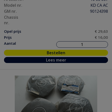
Model nr.
KD CA AC
GM nr.
90124398
Chassis
nr.
Opel prijs
€ 29,63
Prijs
€ 16,00
Aantal
Bestellen
Lees meer