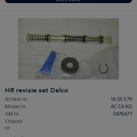
HR revisie set Delco
Artikel nr.
16 05 579
Model nr.
AC CA KD
GM nr.
3476477
Chassis
nr.