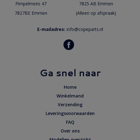
Pimpelmees 47
7825 AB Emmen
7827BE Emmen
(Alleen op afspraak)
E-mailadres:
info@copeparts.nl
Ga snel naar
Home
Winkelmand
Verzending
Leveringsvoorwaarden
FAQ
Over ons
Modellen overzicht