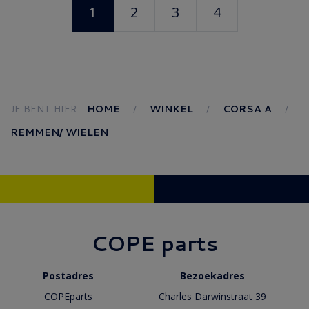
1
2
3
4
JE BENT HIER:
HOME
WINKEL
CORSA A
REMMEN/ WIELEN
COPE parts
Postadres
Bezoekadres
COPEparts
Charles Darwinstraat 39