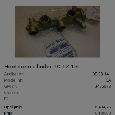
Hoofdrem cilinder 10 12 13
Artikel nr.
05 58 141
Model nr.
CA
GM nr.
3476978
Chassis
nr.
Opel prijs
€ 404,75
Prijs
€ 199,00