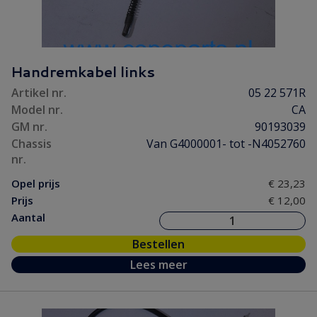
Handremkabel links
Artikel nr.
05 22 571R
Model nr.
CA
GM nr.
90193039
Chassis
Van G4000001- tot -N4052760
nr.
Opel prijs
€ 23,23
Prijs
€ 12,00
Aantal
Bestellen
Lees meer