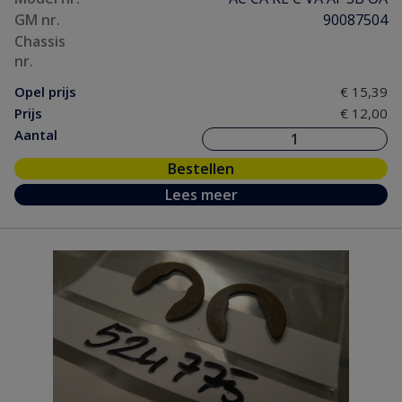
GM nr.
90087504
Chassis
nr.
Opel prijs
€ 15,39
Prijs
€ 12,00
Aantal
Bestellen
Lees meer