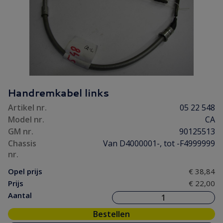
Handremkabel links
Artikel nr.
05 22 548
Model nr.
CA
GM nr.
90125513
Chassis
Van D4000001-, tot -F4999999
nr.
Opel prijs
€ 38,84
Prijs
€ 22,00
Aantal
Bestellen