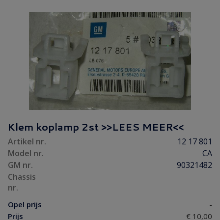
Klem koplamp 2st >>LEES MEER<<
Artikel nr.
12 17 801
Model nr.
CA
GM nr.
90321482
Chassis
nr.
Opel prijs
-
Prijs
€ 10,00