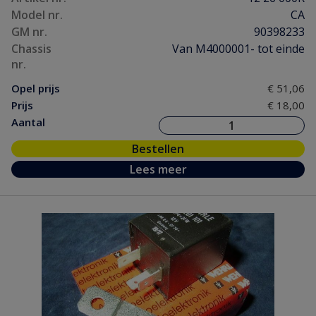
Model nr.
CA
GM nr.
90398233
Chassis
Van M4000001- tot einde
nr.
Opel prijs
€ 51,06
Prijs
€ 18,00
Aantal
Bestellen
Lees meer