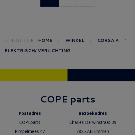
JE BENT HIER:
HOME
WINKEL
CORSA A
ELEKTRISCH/ VERLICHTING
COPE parts
Postadres
Bezoekadres
COPEparts
Charles Darwinstraat 39
Pimpelmees 47
7825 AB Emmen