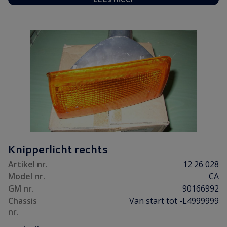
Knipperlicht rechts
Artikel nr.
12 26 028
Model nr.
CA
GM nr.
90166992
Chassis
Van start tot -L4999999
nr.