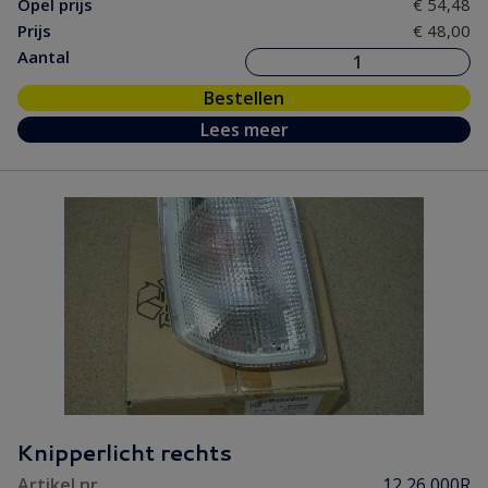
Opel prijs
€ 54,48
Prijs
€ 48,00
Aantal
Bestellen
Lees meer
Knipperlicht rechts
Artikel nr.
12 26 000R