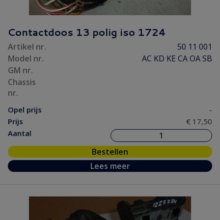
Contactdoos 13 polig iso 1724
Artikel nr.
50 11 001
Model nr.
AC KD KE CA OA SB
GM nr.
Chassis
nr.
Opel prijs
-
Prijs
€ 17,50
Aantal
Bestellen
Lees meer