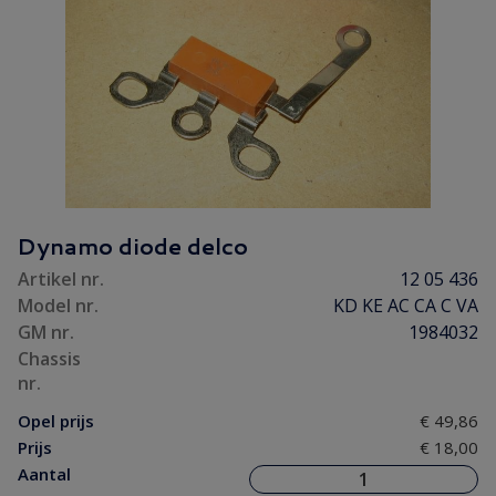
Dynamo diode delco
Artikel nr.
12 05 436
Model nr.
KD KE AC CA C VA
GM nr.
1984032
Chassis
nr.
Opel prijs
€ 49,86
Prijs
€ 18,00
Aantal