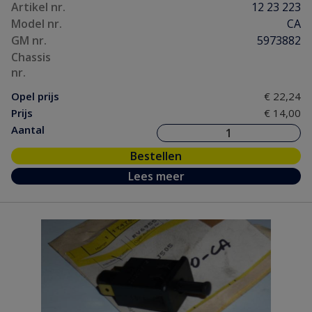
Artikel nr.
12 23 223
Model nr.
CA
GM nr.
5973882
Chassis
nr.
Opel prijs
€ 22,24
Prijs
€ 14,00
Aantal
Bestellen
Lees meer