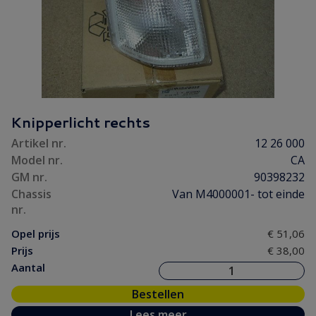
Knipperlicht rechts
Artikel nr.
12 26 000
Model nr.
CA
GM nr.
90398232
Chassis
Van M4000001- tot einde
nr.
Opel prijs
€ 51,06
Prijs
€ 38,00
Aantal
Bestellen
Lees meer