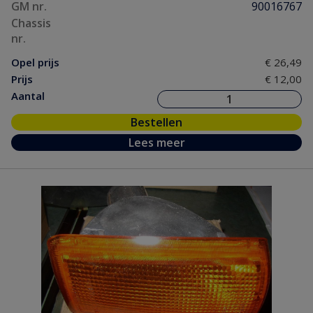
GM nr.
90016767
Chassis
nr.
Opel prijs
€ 26,49
Prijs
€ 12,00
Aantal
Bestellen
Lees meer