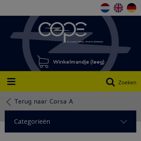
Winkelmandje (
leeg
)
Zoeken
Terug naar Corsa A
Categorieën
NIEUW IN 2026
(108)