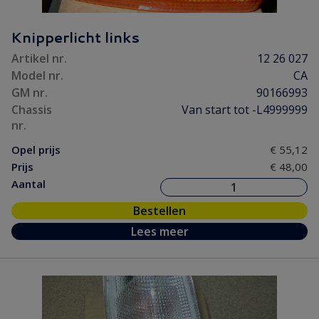
Knipperlicht links
Artikel nr.
12 26 027
Model nr.
CA
GM nr.
90166993
Chassis
Van start tot -L4999999
nr.
Opel prijs
€ 55,12
Prijs
€ 48,00
Aantal
Bestellen
Lees meer