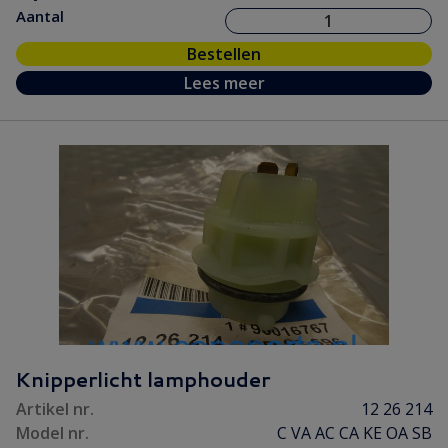
Aantal
Bestellen
Lees meer
Knipperlicht lamphouder
Artikel nr.
12 26 214
Model nr.
C VA AC CA KE OA SB