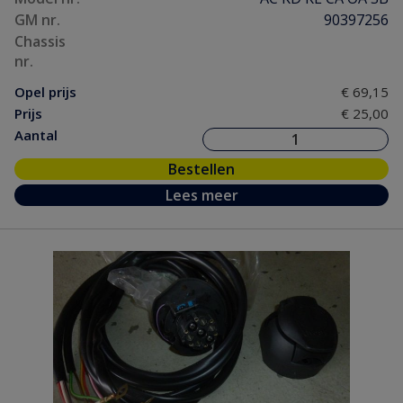
GM nr.
90397256
Chassis
nr.
Opel prijs
€ 69,15
Prijs
€ 25,00
Aantal
Bestellen
Lees meer