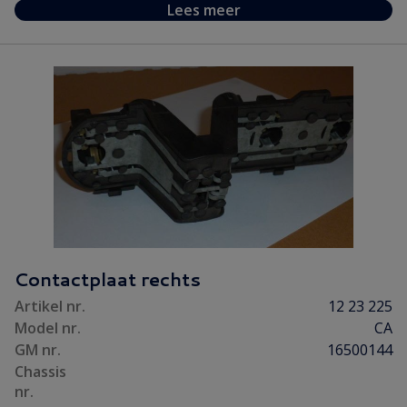
Lees meer
Contactplaat rechts
Artikel nr.
12 23 225
Model nr.
CA
GM nr.
16500144
Chassis
nr.