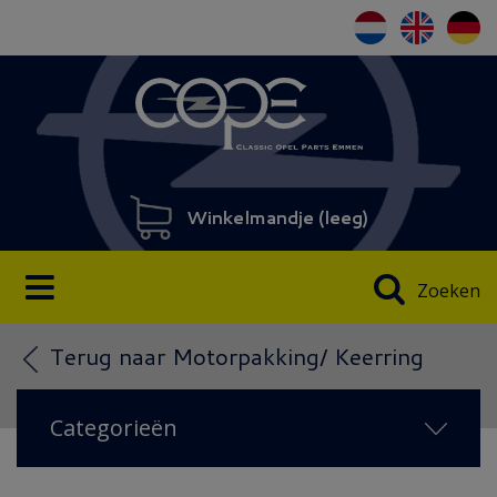
Winkelmandje (
leeg
)
Zoeken
Terug naar Motorpakking/ Keerring
Categorieën
NIEUW IN 2026
(108)