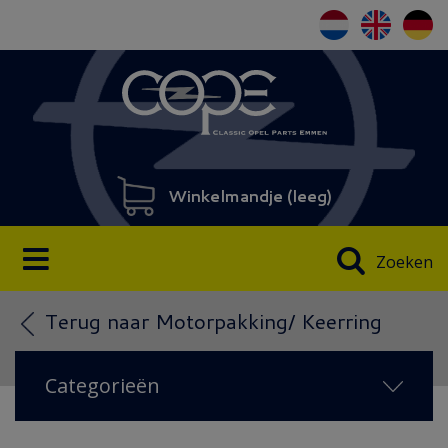
Winkelmandje (
leeg
)
Zoeken
Terug naar Motorpakking/ Keerring
Categorieën
NIEUW IN 2026
(108)